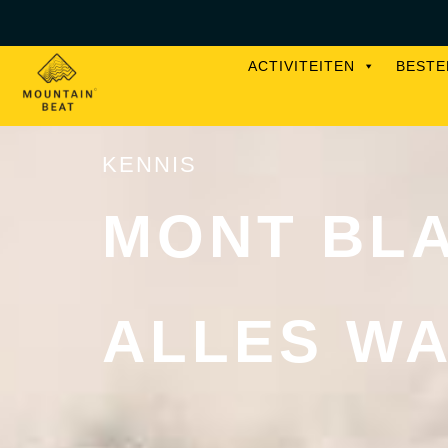
ACTIVITEITEN
BEST
KENNIS
MONT BLA
ALLES WA