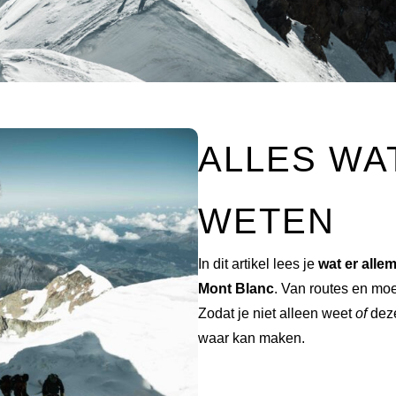
ALLES WA
WETEN
In dit artikel lees je
wat er alle
Mont Blanc
. Van routes en moei
Zodat je niet alleen weet
of
deze
waar kan maken.