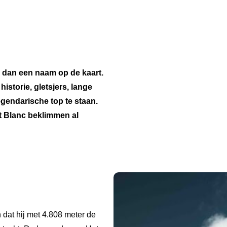
 dan een naam op de kaart.
istorie, gletsjers, lange
gendarische top te staan.
t Blanc beklimmen al
 dat hij met 4.808 meter de