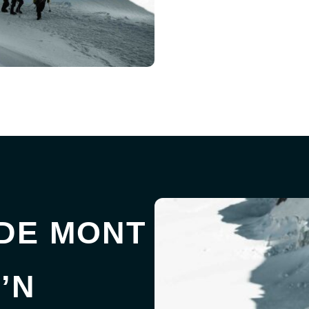
DE MONT
’N