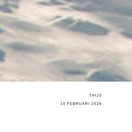
L MIJ TERUG
HT VERSTUREN
THIJS
10 FEBRUARI 2026