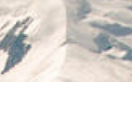
BE
BERIC