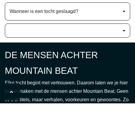
Wanneer is een tocht geslaagd?
DE MENSEN ACHTER
MOUNTAIN BEAT
Elke tocht begint met vertrouwen. Daarom laten we je hier
kennismaken met de mensen achter Mountain Beat. Geen
cv’s of titels, maar verhalen, voorkeuren en gewoontes. Zo
weet je met wie je op pad gaat.