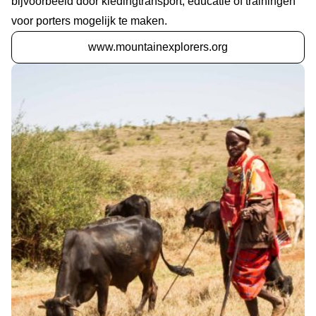
bijvoorbeeld door kledingtransport, educatie of trainingen
voor porters mogelijk te maken.
www.mountainexplorers.org