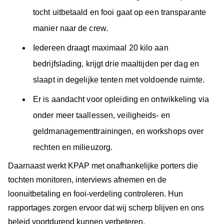
tocht uitbetaald en fooi gaat op een transparante
manier naar de crew.
Iedereen draagt maximaal 20 kilo aan
bedrijfslading, krijgt drie maaltijden per dag en
slaapt in degelijke tenten met voldoende ruimte.
Er is aandacht voor opleiding en ontwikkeling via
onder meer taallessen, veiligheids- en
geldmanagementtrainingen, en workshops over
rechten en milieuzorg.
Daarnaast werkt KPAP met onafhankelijke porters die
tochten monitoren, interviews afnemen en de
loonuitbetaling en fooi-verdeling controleren. Hun
rapportages zorgen ervoor dat wij scherp blijven en ons
beleid voortdurend kunnen verbeteren.