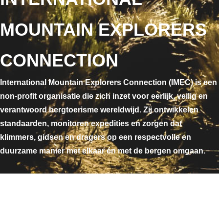
MOUNTAIN EXPLORERS
CONNECTION
International Mountain Explorers Connection (IMEC) is een
non-profit organisatie die zich inzet voor eerlijk, veilig en
verantwoord bergtoerisme wereldwijd. Zij ontwikkelen
standaarden, monitoren expedities en zorgen dat
klimmers, gidsen en dragers op een respectvolle en
duurzame manier met elkaar én met de bergen omgaan.