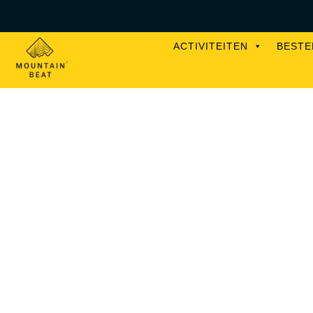
ACTIVITEITEN
BEST
Terug naar overzicht
EVENEMENT
LEZING: 
ALPINISM