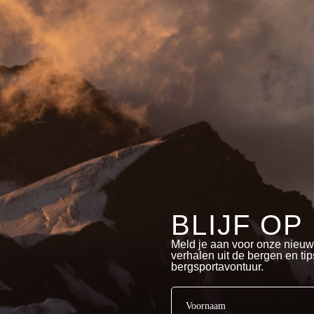
BLIJF OP
Meld je aan voor onze nieuw
verhalen uit de bergen en ti
bergsportavontuur.
Naam
(Vereist)