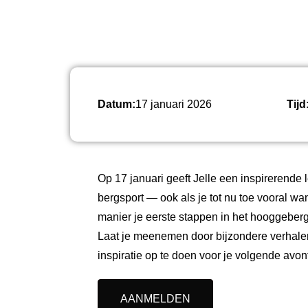
Datum:
17 januari 2026
Tijd
Op 17 januari geeft Jelle een inspirerende 
bergsport — ook als je tot nu toe vooral wan
manier je eerste stappen in het hooggeberg
Laat je meenemen door bijzondere verhalen
inspiratie op te doen voor je volgende avon
AANMELDEN