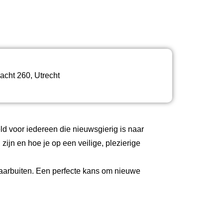
HT VERSTUREN
cht 260, Utrecht
ld voor iedereen die nieuwsgierig is naar
zijn en hoe je op een veilige, plezierige
daarbuiten. Een perfecte kans om nieuwe