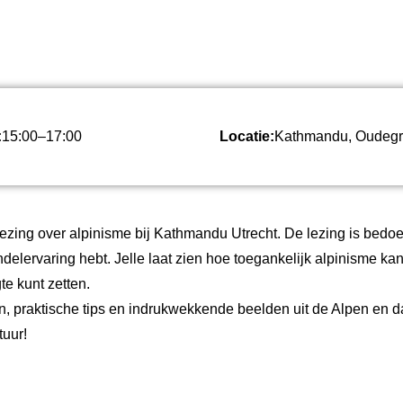
BERIC
:
15:00
–
17:00
Locatie:
Kathmandu, Oudegra
lezing over alpinisme bij Kathmandu Utrecht. De lezing is bedoe
delervaring hebt. Jelle laat zien hoe toegankelijk alpinisme kan 
te kunt zetten.
, praktische tips en indrukwekkende beelden uit de Alpen en 
tuur!